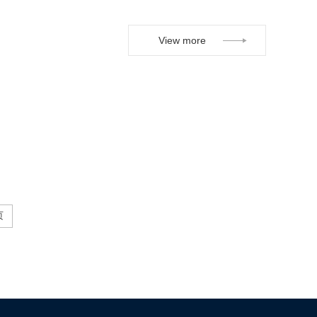
View more
页