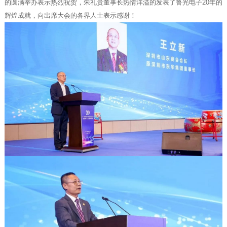
的圆满举办表示热烈祝贺，朱礼贵董事长热情洋溢的发表了鲁光电子20年的
辉煌成就，向出席大会的各界人士表示感谢！