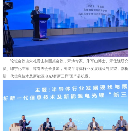
论坛会议由朱礼贵主持圆桌会议，宋涛专家、朱军山博士、宋仕强研究
员、印宁化专家、谭春杰会长参加，围绕半导体行业发展现状与展望，剖析
新一代信息技术及新能源电光锂“新三样”国产芯机遇。