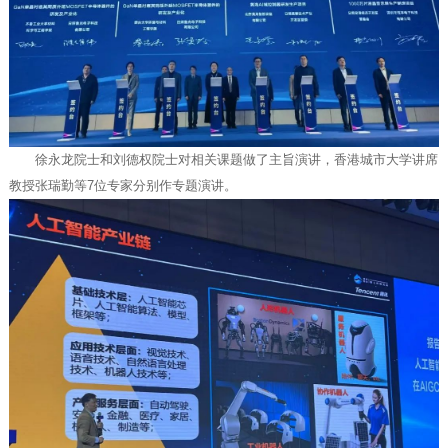
徐永龙院士和刘德权院士对相关课题做了主旨演讲，香港城市大学讲席
教授张瑞勤等7位专家分别作专题演讲。