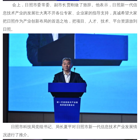
会上，日照市委常委、副市长贾刚做了致辞。他表示，日照新一代信
息技术产业的发展壮大离不开各位专家、企业家的指导支持，真诚希望大家
把日照作为产业创新布局的首选之地，把项目、人才、技术、平台资源放到
日照。
日照市科技局党组书记、局长夏平对日照市新一代信息技术产业发展情
况进行了推介。