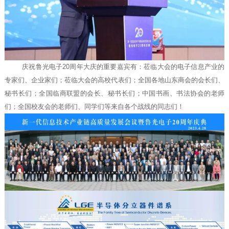
庆祝鲁光电子20周年大庆的重要嘉宾有：莅临大会的电子信息产业的
专家们、企业家们；莅临大会的高校代表们；全国各地山东商会的会长们、
秘书长们；全国临商联盟的会长、秘书长们；中国书画、书法协会的老师
们；全国校友会的老师们、同学们等来自各个战线的同志们！