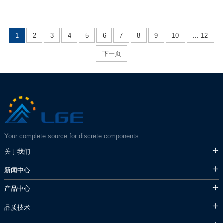
1
2
3
4
5
6
7
8
9
10
... 12
下一页
Your complete source for discrete components
关于我们
新闻中心
产品中心
品质技术