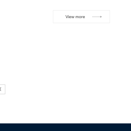
View more
页