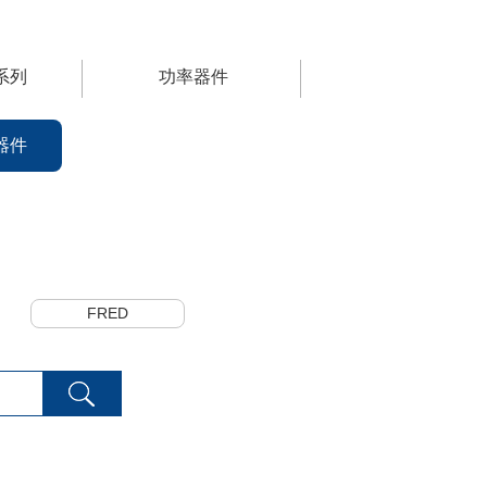
系列
功率器件
器件
FRED