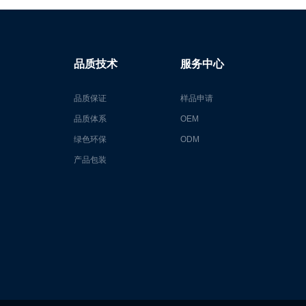
品质技术
服务中心
品质保证
样品申请
品质体系
OEM
绿色环保
ODM
产品包装