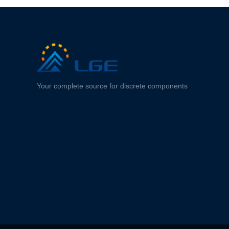
Your complete source for discrete components