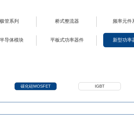
极管系列
桥式整流器
频率元件
半导体模块
平板式功率器件
新型功率
碳化硅MOSFET
IGBT