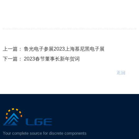
上一篇：
鲁光电子参展2023上海慕尼黑电子展
下一篇：
2023春节董事长新年贺词
返回
Your complete source for discrete components