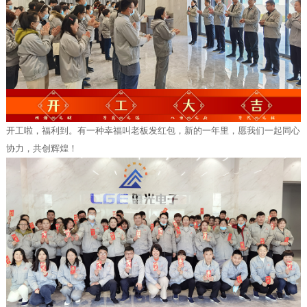
开工啦，福利到。有一种幸福叫老板发红包，新的一年里，愿我们一起同心
协力，共创辉煌！